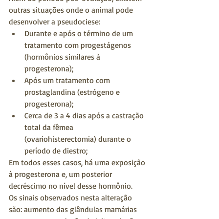
outras situações onde o animal pode 
desenvolver a pseudociese: 
Durante e após o término de um 
tratamento com progestágenos 
(hormônios similares à 
progesterona);  
Após um tratamento com 
prostaglandina (estrógeno e 
progesterona);  
Cerca de 3 a 4 dias após a castração 
total da fêmea 
(ovariohisterectomia) durante o 
período de diestro; 
Em todos esses casos, há uma exposição 
à progesterona e, um posterior 
decréscimo no nível desse hormônio.
Os sinais observados nesta alteração 
são: aumento das glândulas mamárias 