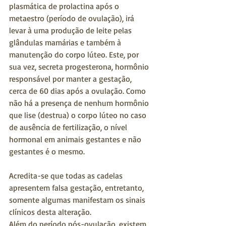
plasmática de prolactina após o 
metaestro (período de ovulação), irá 
levar à uma produção de leite pelas 
glândulas mamárias e também à 
manutenção do corpo lúteo. Este, por 
sua vez, secreta progesterona, hormônio 
responsável por manter a gestação, 
cerca de 60 dias após a ovulação. Como 
não há a presença de nenhum hormônio 
que lise (destrua) o corpo lúteo no caso 
de ausência de fertilização, o nível 
hormonal em animais gestantes e não 
gestantes é o mesmo.
Acredita-se que todas as cadelas 
apresentem falsa gestação, entretanto, 
somente algumas manifestam os sinais 
clínicos desta alteração.
Além do período pós-ovulação, existem 