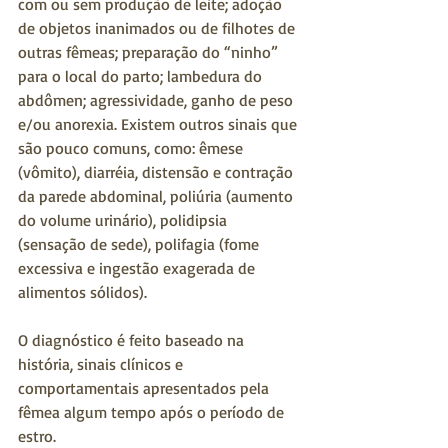
com ou sem produção de leite; adoção 
de objetos inanimados ou de filhotes de 
outras fêmeas; preparação do “ninho” 
para o local do parto; lambedura do 
abdômen; agressividade, ganho de peso 
e/ou anorexia. Existem outros sinais que 
são pouco comuns, como: êmese 
(vômito), diarréia, distensão e contração 
da parede abdominal, poliúria (aumento 
do volume urinário), polidipsia 
(sensação de sede), polifagia (fome 
excessiva e ingestão exagerada de 
alimentos sólidos).
O diagnóstico é feito baseado na 
história, sinais clínicos e 
comportamentais apresentados pela 
fêmea algum tempo após o período de 
estro.