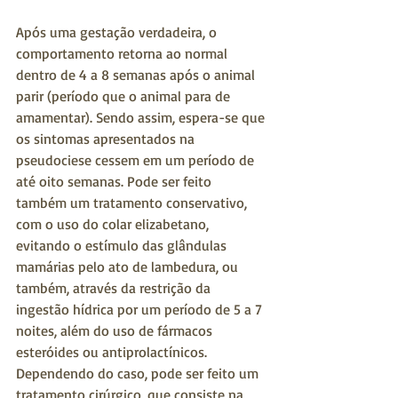
Após uma gestação verdadeira, o 
comportamento retorna ao normal 
dentro de 4 a 8 semanas após o animal 
parir (período que o animal para de 
amamentar). Sendo assim, espera-se que 
os sintomas apresentados na 
pseudociese cessem em um período de 
até oito semanas. Pode ser feito 
também um tratamento conservativo, 
com o uso do colar elizabetano, 
evitando o estímulo das glândulas 
mamárias pelo ato de lambedura, ou 
também, através da restrição da 
ingestão hídrica por um período de 5 a 7 
noites, além do uso de fármacos 
esteróides ou antiprolactínicos. 
Dependendo do caso, pode ser feito um 
tratamento cirúrgico, que consiste na 