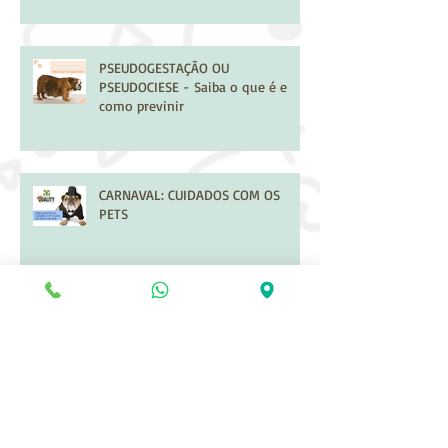
PSEUDOGESTAÇÃO OU
PSEUDOCIESE - Saiba o que é e
como previnir
CARNAVAL: CUIDADOS COM OS
PETS
VAI VIAJAR DE CARRO COM SEU
PET? Saiba os cuidados necessários