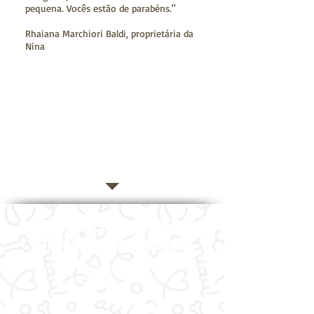
pequena. Vocês estão de parabéns."
Rhaiana Marchiori Baldi
, proprietária da
Nina
"Enfim, bebê de mamãe foi castrada.
Agradecimento a Quality Especialidades
Vetetinárias, pelo atendimento excelente
e o serviço de qualidade."
Juliana Garuzzi da Silva, proprietária da
Lilica
HORÁRIO DE FUNCIONAMENTO
TODOS OS DIAS: 24 HORAS
Rua José Guilherme Neffa, 140, Jardim
Camburi, Vitória, ES, CEP:
29092-070
.
MENSAGEM