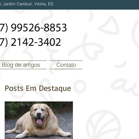
, Jardim Camburi, Vitória, ES.
Blog de artigos
Contato
Posts Em Destaque