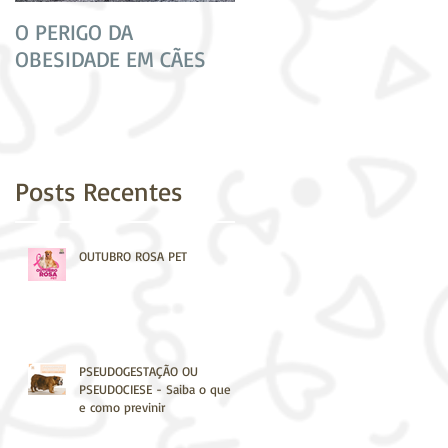
O PERIGO DA
CUIDADO! NEM TODAS
OBESIDADE EM CÃES
AS VACINAS SÃO
IGUAIS!
Posts Recentes
OUTUBRO ROSA PET
PSEUDOGESTAÇÃO OU
PSEUDOCIESE - Saiba o que é
e como previnir