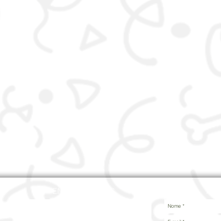
ENCONTRE-NOS
ME