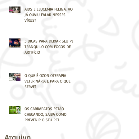
AIDS E LEUCEMIA FELINA, VOCÊ
JÁ OUVIU FALAR NESSES
VÍRUS?
5 DICAS PARA DEIXAR SEU PET
TRANQUILO COM FOGOS DE
ARTIFÍCIO
O QUE É OZONIOTERAPIA
VETERINÁRIA E PARA O QUE
SERVE?
OS CARRAPATOS ESTÃO
CHEGANDO, SAIBA COMO
PREVENIR O SEU PET
Arquivo