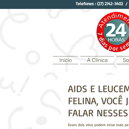
Telefones :
(27) 2142-3402
Início
A Clínica
So
AIDS E LEUCE
FELINA, VOCÊ 
FALAR NESSES
Esses dois vírus podem estar mais p