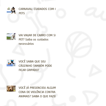
CARNAVAL: CUIDADOS COM OS
PETS
VAI VIAJAR DE CARRO COM SEU
PET? Saiba os cuidados
necessários
VOCÊ SABIA QUE SEU
CÃOZINHO TAMBÉM PODE
FICAR GRIPADO?
VOCÊ JÁ PRESENCIOU ALGUMA
CENA DE VIOLÊNCIA CONTRA
ANIMAIS? SAIBA O QUE FAZER