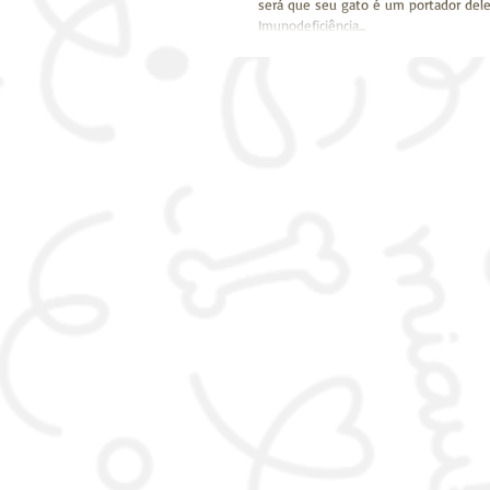
será que seu gato é um portador deles
Imunodeficiência...