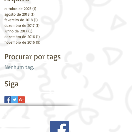
outubro de 2023
(1)
1 post
agosto de 2018
(1)
1 post
fevereiro de 2018
(1)
1 post
dezembro de 2017
(1)
1 post
junho de 2017
(3)
3 posts
dezembro de 2016
(1)
1 post
novembro de 2016
(9)
9 posts
Procurar por tags
Nenhum tag.
Siga
NSAGEM