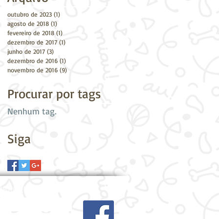
outubro de 2023
(1)
1 post
agosto de 2018
(1)
1 post
fevereiro de 2018
(1)
1 post
dezembro de 2017
(1)
1 post
junho de 2017
(3)
3 posts
dezembro de 2016
(1)
1 post
novembro de 2016
(9)
9 posts
Procurar por tags
Nenhum tag.
Siga
NSAGEM