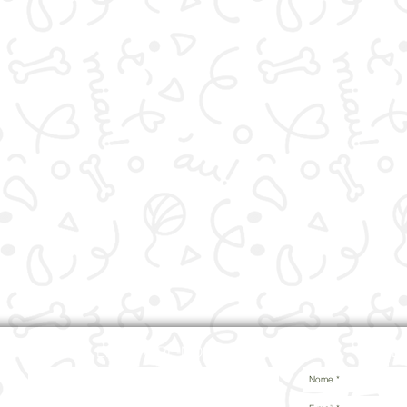
ENCONTRE-NOS
ME