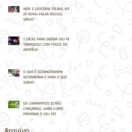
AIDS E LEUCEMIA FELINA, VOCÊ
JÁ OUVIU FALAR NESSES
VÍRUS?
5 DICAS PARA DEIXAR SEU PET
TRANQUILO COM FOGOS DE
ARTIFÍCIO
O QUE É OZONIOTERAPIA
VETERINÁRIA E PARA O QUE
SERVE?
OS CARRAPATOS ESTÃO
CHEGANDO, SAIBA COMO
PREVENIR O SEU PET
Arquivo