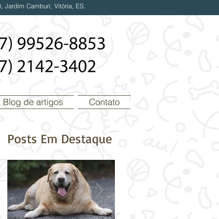
, Jardim Camburi, Vitória, ES.
Blog de artigos
Contato
Posts Em Destaque