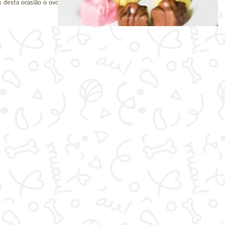
os desta ocasião o ovo de