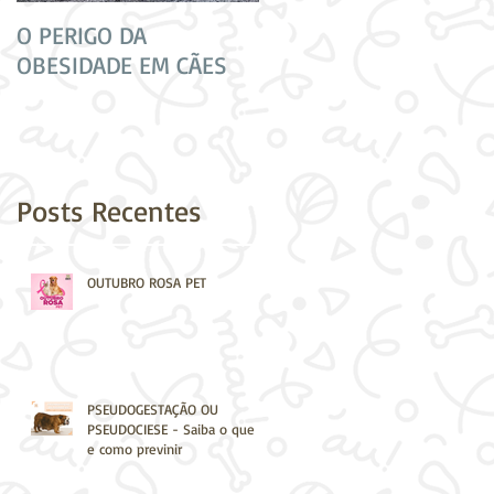
O PERIGO DA
CUIDADO! NEM TODAS
OBESIDADE EM CÃES
AS VACINAS SÃO
IGUAIS!
Posts Recentes
OUTUBRO ROSA PET
PSEUDOGESTAÇÃO OU
PSEUDOCIESE - Saiba o que é
e como previnir