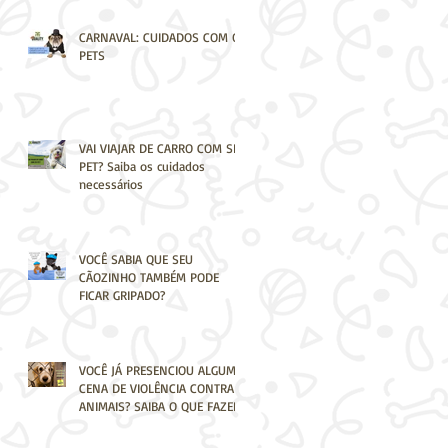
CARNAVAL: CUIDADOS COM OS
PETS
VAI VIAJAR DE CARRO COM SEU
PET? Saiba os cuidados
necessários
VOCÊ SABIA QUE SEU
CÃOZINHO TAMBÉM PODE
FICAR GRIPADO?
VOCÊ JÁ PRESENCIOU ALGUMA
CENA DE VIOLÊNCIA CONTRA
ANIMAIS? SAIBA O QUE FAZER