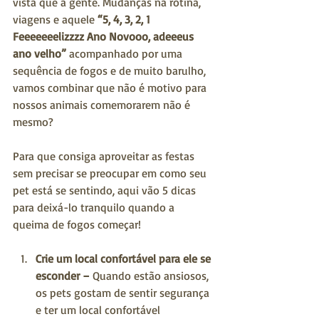
vista que a gente. Mudanças na rotina, 
viagens e aquele 
“5, 4, 3, 2, 1 
Feeeeeeelizzzz Ano Novooo, adeeeus 
ano velho”
 acompanhado por uma 
sequência de fogos e de muito barulho, 
vamos combinar que não é motivo para 
nossos animais comemorarem não é 
mesmo?
Para que consiga aproveitar as festas 
sem precisar se preocupar em como seu 
pet está se sentindo, aqui vão 5 dicas 
para deixá-lo tranquilo quando a 
queima de fogos começar!
Crie um local confortável para ele se 
esconder
–
 Quando estão ansiosos, 
os pets gostam de sentir segurança 
e ter um local confortável 