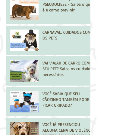
PSEUDOCIESE - Saiba o que
é e como previnir
CARNAVAL: CUIDADOS COM
OS PETS
VAI VIAJAR DE CARRO COM
SEU PET? Saiba os cuidados
necessários
VOCÊ SABIA QUE SEU
CÃOZINHO TAMBÉM PODE
FICAR GRIPADO?
VOCÊ JÁ PRESENCIOU
ALGUMA CENA DE VIOLÊNCIA